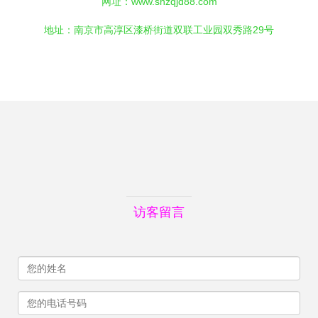
网址：
www.shzqjd88.com
地址：南京市高淳区漆桥街道双联工业园双秀路29号
访客留言