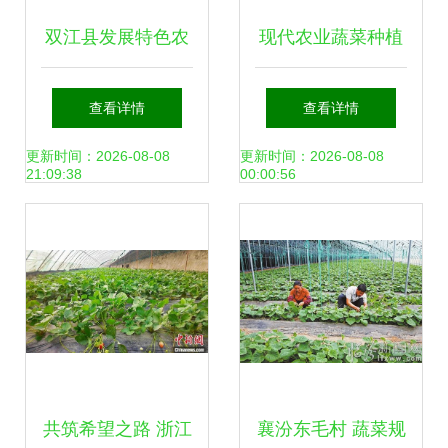
双江县发展特色农
现代农业蔬菜种植
业 拓宽农民增收渠
与加工及油茶基地
查看详情
查看详情
道
牛羊养殖加工冷链
更新时间：2026-08-08
更新时间：2026-08-08
21:09:38
00:00:56
项目投资备案可行
性研究
共筑希望之路 浙江
襄汾东毛村 蔬菜规