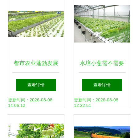
都市农业蓬勃发展
水培小葱需不需要
科技“菜园子”添彩
天天换水？权威种
查看详情
查看详情
城市生活的绿色经
植技术详解与四季
更新时间：2026-08-08
更新时间：2026-08-08
14:06:12
12:22:51
济样本
管理方案