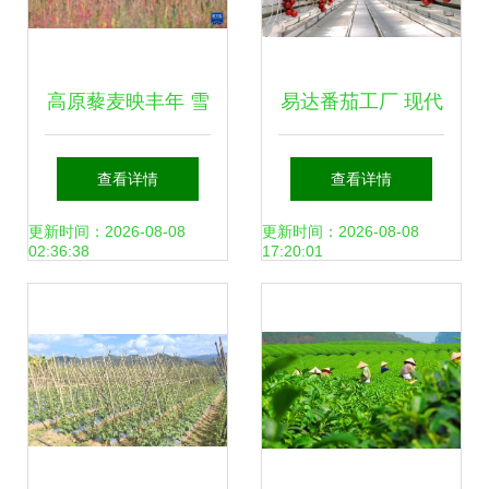
高原藜麦映丰年 雪
易达番茄工厂 现代
域高原上的“同心
农业种植技术的新
查看详情
查看详情
米”与农户增收新路
篇章
更新时间：2026-08-08
更新时间：2026-08-08
02:36:38
17:20:01
径