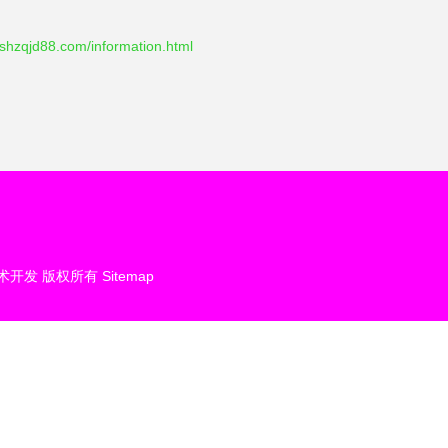
d88.com/information.html
术开发
版权所有
Sitemap