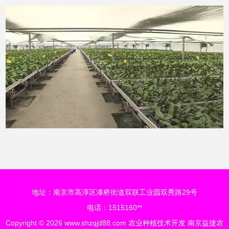
地址：南京市高淳区漆桥街道双联工业园双秀路29号
电话：1515160**
Copyright © 2026
www.shzqjd88.com
农业种植技术开发
南京益捷农