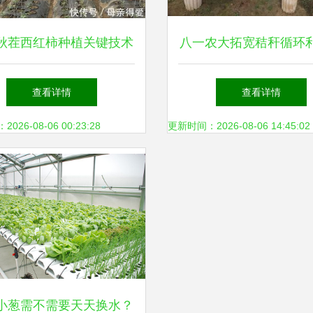
秋茬西红柿种植关键技术
八一农大拓宽秸秆循环
详解
围 开辟农业资源转化
查看详情
查看详情
26-08-06 00:23:28
更新时间：2026-08-06 14:45:02
小葱需不需要天天换水？