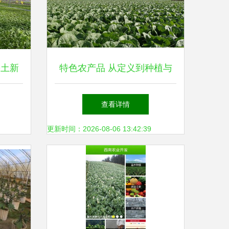
乡土新
特色农产品 从定义到种植与
发展方向，一站式解读土流网
查看详情
与农业种植技术
更新时间：2026-08-06 13:42:39