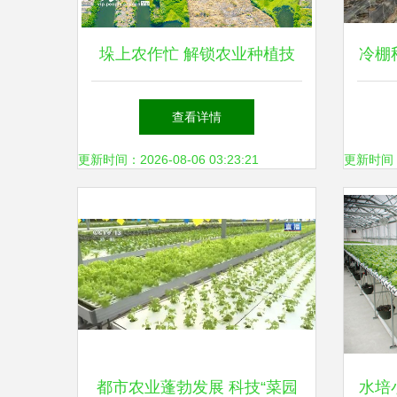
垛上农作忙 解锁农业种植技
冷棚
术的新维度
查看详情
更新时间：2026-08-06 03:23:21
更新时间：20
都市农业蓬勃发展 科技“菜园
水培