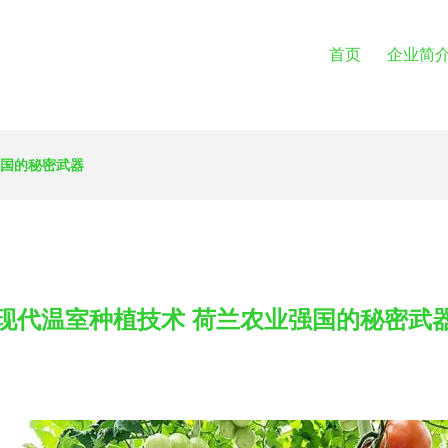
首页
企业简
强国的秘密武器
现代温室种植技术 荷兰农业强国的秘密武