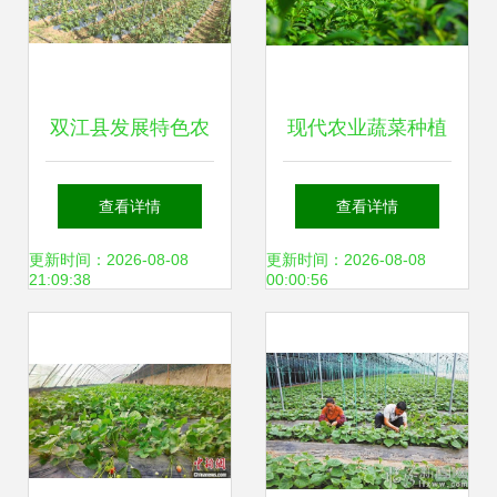
双江县发展特色农
现代农业蔬菜种植
业 拓宽农民增收渠
与加工及油茶基地
查看详情
查看详情
道
牛羊养殖加工冷链
更新时间：2026-08-08
更新时间：2026-08-08
21:09:38
00:00:56
项目投资备案可行
性研究