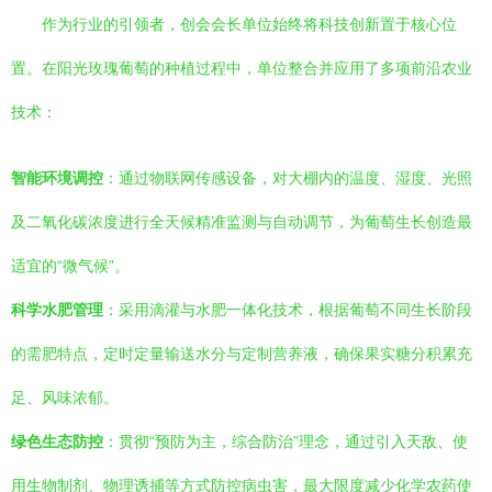
作为行业的引领者，创会会长单位始终将科技创新置于核心位
置。在阳光玫瑰葡萄的种植过程中，单位整合并应用了多项前沿农业
技术：
智能环境调控
：通过物联网传感设备，对大棚内的温度、湿度、光照
及二氧化碳浓度进行全天候精准监测与自动调节，为葡萄生长创造最
适宜的“微气候”。
科学水肥管理
：采用滴灌与水肥一体化技术，根据葡萄不同生长阶段
的需肥特点，定时定量输送水分与定制营养液，确保果实糖分积累充
足、风味浓郁。
绿色生态防控
：贯彻“预防为主，综合防治”理念，通过引入天敌、使
用生物制剂、物理诱捕等方式防控病虫害，最大限度减少化学农药使