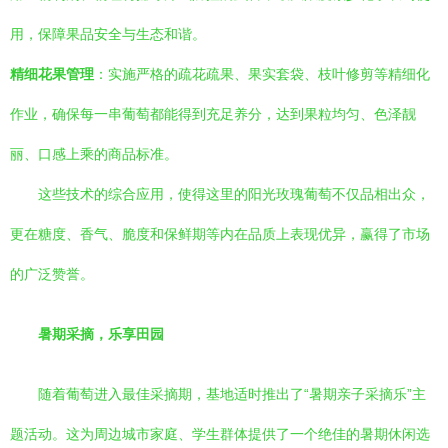
用，保障果品安全与生态和谐。
精细花果管理
：实施严格的疏花疏果、果实套袋、枝叶修剪等精细化
作业，确保每一串葡萄都能得到充足养分，达到果粒均匀、色泽靓
丽、口感上乘的商品标准。
这些技术的综合应用，使得这里的阳光玫瑰葡萄不仅品相出众，
更在糖度、香气、脆度和保鲜期等内在品质上表现优异，赢得了市场
的广泛赞誉。
暑期采摘，乐享田园
随着葡萄进入最佳采摘期，基地适时推出了“暑期亲子采摘乐”主
题活动。这为周边城市家庭、学生群体提供了一个绝佳的暑期休闲选