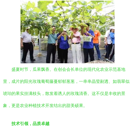
盛夏时节，瓜果飘香。在创会会长单位的现代化农业示范基地
里，成片的阳光玫瑰葡萄藤蔓郁郁葱葱，一串串晶莹剔透、如翡翠似
琥珀的果实挂满枝头，散发着诱人的玫瑰清香。这不仅是丰收的景
象，更是农业种植技术开发结出的甜美硕果。
技术引领，品质卓越