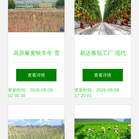
高原藜麦映丰年 雪
易达番茄工厂 现代
域高原上的“同心
农业种植技术的新
查看详情
查看详情
米”与农户增收新路
篇章
更新时间：2026-08-08
更新时间：2026-08-08
02:36:38
17:20:01
径