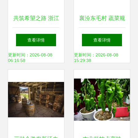
共筑希望之路 浙江
襄汾东毛村 蔬菜规
金华援疆项目以“采
模化种植助力农业
查看详情
查看详情
摘经济”激发新疆农
增效农民增收
更新时间：2026-08-08
更新时间：2026-08-08
06:16:58
15:29:38
村发展新活力