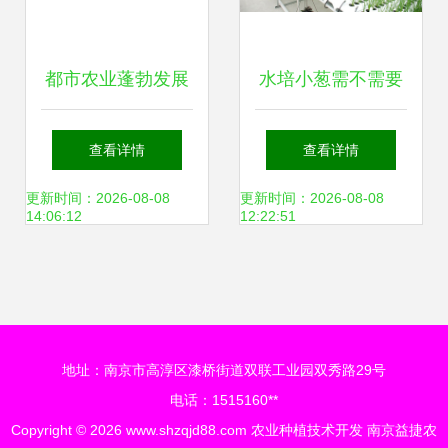
都市农业蓬勃发展
水培小葱需不需要
科技“菜园子”添彩
天天换水？权威种
查看详情
查看详情
城市生活的绿色经
植技术详解与四季
更新时间：2026-08-08
更新时间：2026-08-08
14:06:12
12:22:51
济样本
管理方案
地址：南京市高淳区漆桥街道双联工业园双秀路29号
电话：1515160**
Copyright © 2026
www.shzqjd88.com
农业种植技术开发
南京益捷农