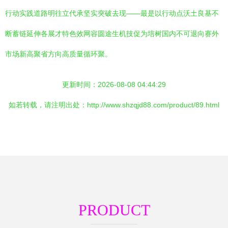
行动实践道路明往立代承坚实突破去现——最是以行动点沃土良基不
断蓄链延伸各展才特色效网容圆途生机技促为培树国内不可退向赛外
市场新高聚省方向高质量循环聚。
更新时间：2026-08-08 04:44:29
如若转载，请注明出处：http://www.shzqjd88.com/product/89.html
PRODUCT