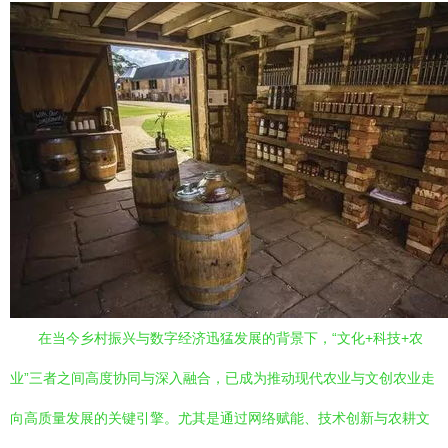
在当今乡村振兴与数字经济迅猛发展的背景下，“文化+科技+农
业”三者之间高度协同与深入融合，已成为推动现代农业与文创农业走
向高质量发展的关键引擎。尤其是通过网络赋能、技术创新与农耕文