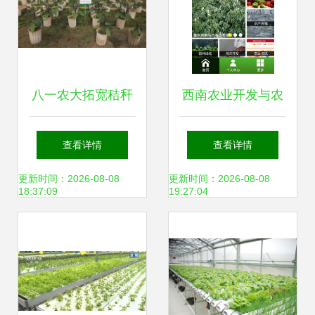
八一农大拓宽秸秆
西南农业开发与农
循环利用范围 开辟
业种植技术下载指
查看详情
查看详情
农业资源转化新路
南
更新时间：2026-08-08
更新时间：2026-08-08
18:37:09
19:27:04
径