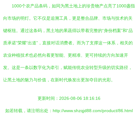
1000个农产品条码，如同为黑土地上的珍贵物产点亮了1000盏指
向市场的明灯。它不仅是追溯工具，更是整合品牌、市场与技术的关
键枢纽。通过这条码，黑土地的果蔬得以带着完整的“身份档案”和“品
质承诺”荣耀“出道”，直接对话消费者。而为了支撑这一体系，相关的
农业种植技术也必然向着更智能、更精准、更可持续的方向加速开
发。这是一条以数字化为牵引，赋能传统农业转型升级的切实路径，
让黑土地的魅力与价值，在新时代焕发出更加夺目的光彩。
更新时间：2026-08-06 18:16:16
如若转载，请注明出处：http://www.shzqjd88.com/product/86.html