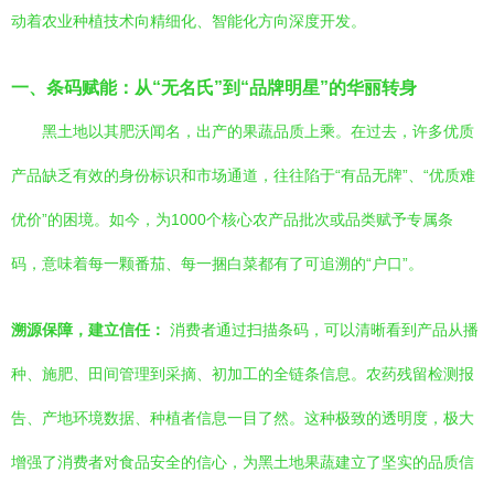
动着农业种植技术向精细化、智能化方向深度开发。
一、条码赋能：从“无名氏”到“品牌明星”的华丽转身
黑土地以其肥沃闻名，出产的果蔬品质上乘。在过去，许多优质
产品缺乏有效的身份标识和市场通道，往往陷于“有品无牌”、“优质难
优价”的困境。如今，为1000个核心农产品批次或品类赋予专属条
码，意味着每一颗番茄、每一捆白菜都有了可追溯的“户口”。
溯源保障，建立信任：
消费者通过扫描条码，可以清晰看到产品从播
种、施肥、田间管理到采摘、初加工的全链条信息。农药残留检测报
告、产地环境数据、种植者信息一目了然。这种极致的透明度，极大
增强了消费者对食品安全的信心，为黑土地果蔬建立了坚实的品质信