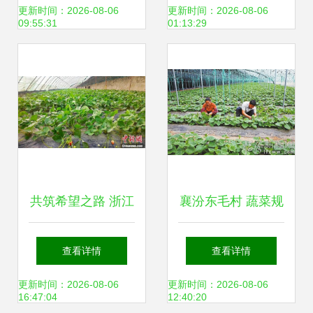
道
牛羊养殖加工冷链
更新时间：2026-08-06
更新时间：2026-08-06
09:55:31
01:13:29
项目投资备案可行
性研究
共筑希望之路 浙江
襄汾东毛村 蔬菜规
金华援疆项目以“采
模化种植助力农业
查看详情
查看详情
摘经济”激发新疆农
增效农民增收
更新时间：2026-08-06
更新时间：2026-08-06
16:47:04
12:40:20