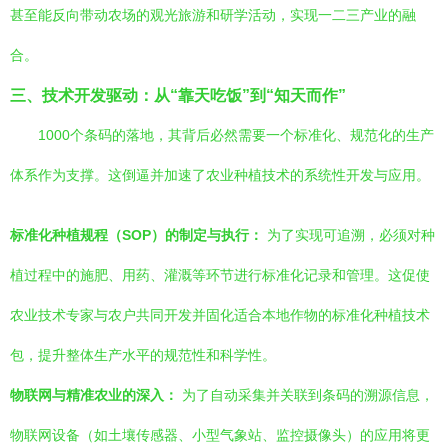
甚至能反向带动农场的观光旅游和研学活动，实现一二三产业的融
合。
三、技术开发驱动：从“靠天吃饭”到“知天而作”
1000个条码的落地，其背后必然需要一个标准化、规范化的生产
体系作为支撑。这倒逼并加速了农业种植技术的系统性开发与应用。
标准化种植规程（SOP）的制定与执行：
为了实现可追溯，必须对种
植过程中的施肥、用药、灌溉等环节进行标准化记录和管理。这促使
农业技术专家与农户共同开发并固化适合本地作物的标准化种植技术
包，提升整体生产水平的规范性和科学性。
物联网与精准农业的深入：
为了自动采集并关联到条码的溯源信息，
物联网设备（如土壤传感器、小型气象站、监控摄像头）的应用将更