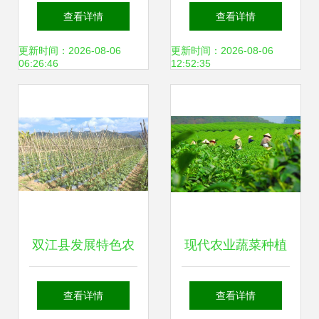
域高原上的“同心
农业种植技术的新
查看详情
查看详情
米”与农户增收新路
篇章
更新时间：2026-08-06
更新时间：2026-08-06
06:26:46
12:52:35
径
双江县发展特色农
现代农业蔬菜种植
业 拓宽农民增收渠
与加工及油茶基地
查看详情
查看详情