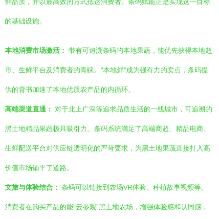
鲜品质，并以最高效的方式抵达消费者。条码赋能正是实现这一目标
的基础设施。
本地消费市场激活：
带有可追溯条码的本地果蔬，能优先获得本地超
市、生鲜平台及消费者的青睐。“本地鲜”成为强有力的卖点，条码提
供的背书加速了本地优质农产品的内循环。
高端渠道直通：
对于北上广深等追求品质生活的一线城市，可追溯的
黑土地精品果蔬极具吸引力。条码系统满足了高端商超、精品电商、
生鲜配送平台对供应链透明化的严苛要求，为黑土地果蔬直接打入高
价值市场铺平了道路。
文旅与体验结合：
条码可以链接到农场VR体验、种植故事视频等。
消费者在购买产品的能“云参观”黑土地农场，增强体验感和认同感，