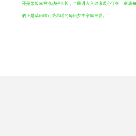
还是繁般幸福流动得长长，全民进入入健康暖心守护—家庭每
的正是草田味迎受温暖的每日梦中家庭最爱。”