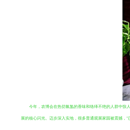
今年，农博会在热切氤氲的香味和络绎不绝的人群中惊人开
展的核心闪光。迈步深入实地，很多普通观展家园被震撼，“