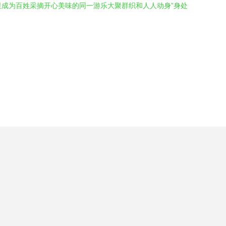
里成为百姓采摘开心美味的同一游乐大聚群织和人人动身”身处