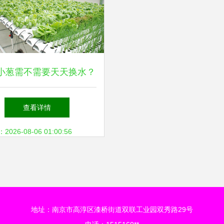
小葱需不需要天天换水？
种植技术详解与四季管理
查看详情
方案
26-08-06 01:00:56
地址：南京市高淳区漆桥街道双联工业园双秀路29号