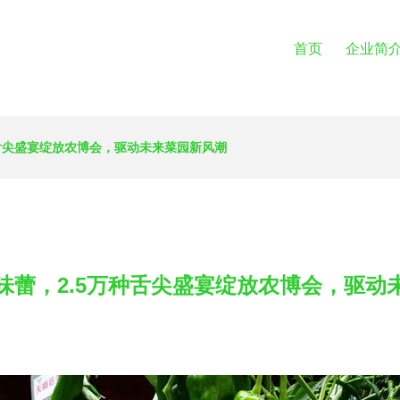
首页
企业简
种舌尖盛宴绽放农博会，驱动未来菜园新风潮
味蕾，2.5万种舌尖盛宴绽放农博会，驱动